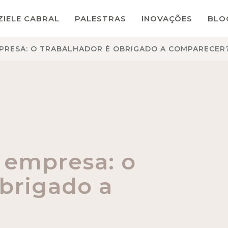
ZIELE CABRAL
PALESTRAS
INOVAÇÕES
BLO
MPRESA: O TRABALHADOR É OBRIGADO A COMPARECER
a empresa: o
obrigado a