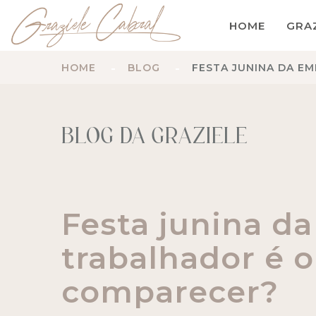
HOME
GRA
HOME
BLOG
FESTA JUNINA DA E
BLOG DA GRAZIELE
Festa junina d
trabalhador é 
comparecer?