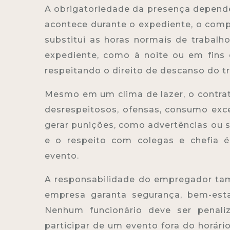
A obrigatoriedade da presença depende 
acontece durante o expediente, o comp
substitui as horas normais de trabalho
expediente, como à noite ou em fins 
respeitando o direito de descanso do t
Mesmo em um clima de lazer, o contra
desrespeitosos, ofensas, consumo exc
gerar punições, como advertências ou s
e o respeito com colegas e chefia 
evento.
A responsabilidade do empregador tam
empresa garanta segurança, bem-esta
Nenhum funcionário deve ser penali
participar de um evento fora do horár