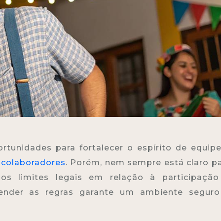
rtunidades para fortalecer o espírito de equip
e
colaboradores
. Porém, nem sempre está claro p
os limites legais em relação à participação
ender as regras garante um ambiente seguro