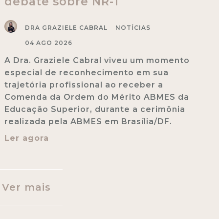
debate sobre NR-1
DRA GRAZIELE CABRAL
NOTÍCIAS
04 AGO 2026
A Dra. Graziele Cabral viveu um momento
especial de reconhecimento em sua
trajetória profissional ao receber a
Comenda da Ordem do Mérito ABMES da
Educação Superior, durante a cerimônia
realizada pela ABMES em Brasília/DF.
Ler agora
Ver mais