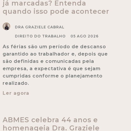
já marcadas? Entenda
quando isso pode acontecer
DRA GRAZIELE CABRAL
DIREITO DO TRABALHO
05 AGO 2026
As férias são um período de descanso
garantido ao trabalhador e, depois que
são definidas e comunicadas pela
empresa, a expectativa é que sejam
cumpridas conforme o planejamento
realizado.
Ler agora
ABMES celebra 44 anos e
homenageia Dra. Graziele