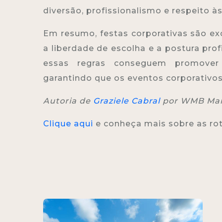
diversão, profissionalismo e respeito à
Em resumo, festas corporativas são e
a liberdade de escolha e a postura pr
essas regras conseguem promover in
garantindo que os eventos corporativo
Autoria de
Graziele Cabral
por WMB Mark
Clique aqui
e conheça mais sobre as roti