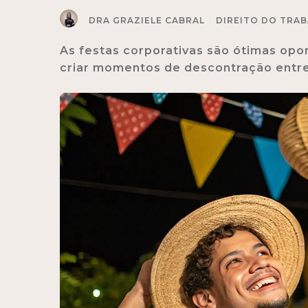
DRA GRAZIELE CABRAL
DIREITO DO TRA
As festas corporativas são ótimas opor
criar momentos de descontração entre