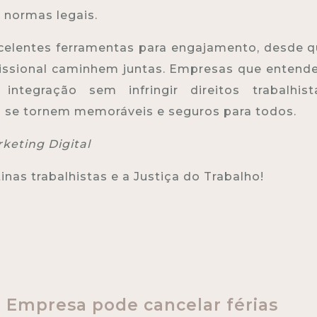
s normas legais.
xcelentes ferramentas para engajamento, desde 
ofissional caminhem juntas. Empresas que enten
tegração sem infringir direitos trabalhista
s se tornem memoráveis e seguros para todos.
eting Digital
nas trabalhistas e a Justiça do Trabalho!
Empresa pode cancelar férias