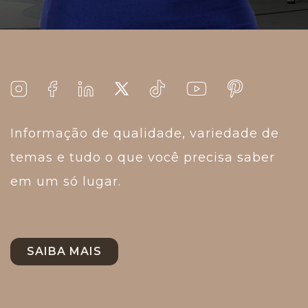
Informação de qualidade, variedade de
temas e tudo o que você precisa saber
em um só lugar.
SAIBA MAIS