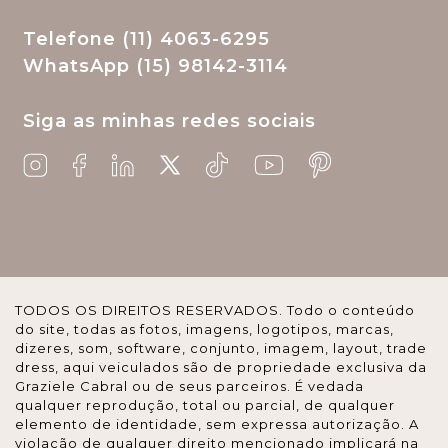
Telefone (11) 4063-6295
WhatsApp (15) 98142-3114
Siga as minhas redes sociais
TODOS OS DIREITOS RESERVADOS. Todo o conteúdo
do site, todas as fotos, imagens, logotipos, marcas,
dizeres, som, software, conjunto, imagem, layout, trade
dress, aqui veiculados são de propriedade exclusiva da
Graziele Cabral ou de seus parceiros. É vedada
qualquer reprodução, total ou parcial, de qualquer
elemento de identidade, sem expressa autorização. A
violação de qualquer direito mencionado implicará na