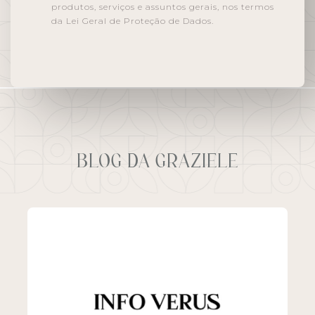
produtos, serviços e assuntos gerais, nos termos
da Lei Geral de Proteção de Dados.
BLOG DA GRAZIELE