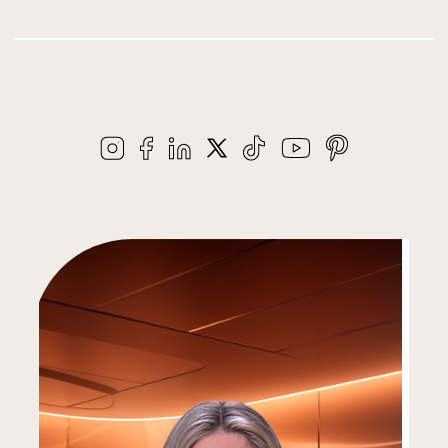
PODCASTS
Cada episódio é uma oportunidade