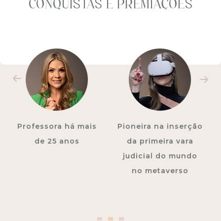
CONQUISTAS E PREMIAÇÕES
Pioneira na inserção
Autora de 3 livros
da primeira vara
judicial do mundo
no metaverso